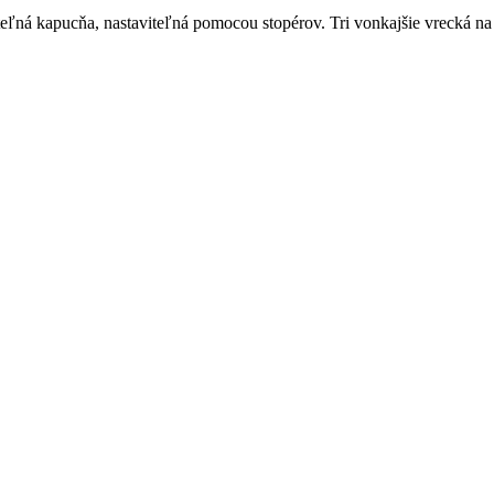
ľná kapucňa, nastaviteľná pomocou stopérov. Tri vonkajšie vrecká na z