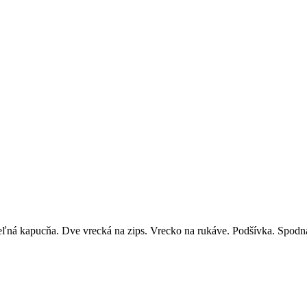
eľná kapucňa. Dve vrecká na zips. Vrecko na rukáve. Podšívka. Spodná