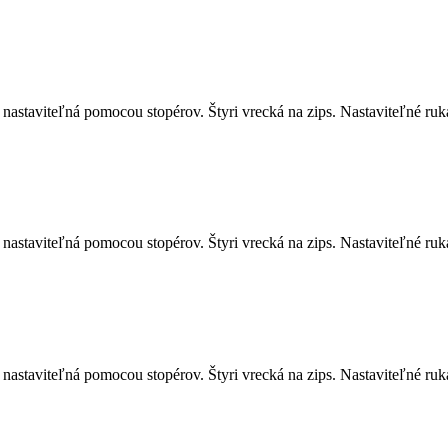
astaviteľná pomocou stopérov. Štyri vrecká na zips. Nastaviteľné rukáv
astaviteľná pomocou stopérov. Štyri vrecká na zips. Nastaviteľné rukáv
astaviteľná pomocou stopérov. Štyri vrecká na zips. Nastaviteľné rukáv