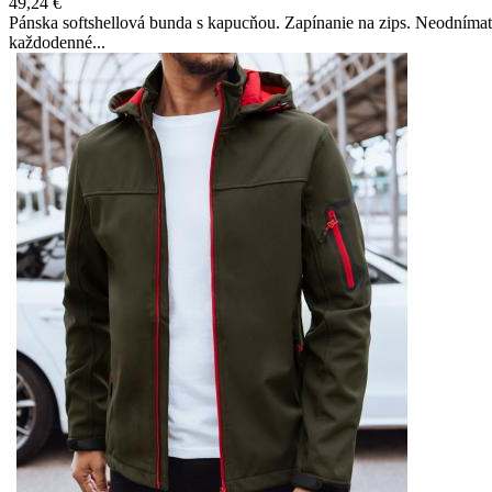
49,24 €
Pánska softshellová bunda s kapucňou. Zapínanie na zips. Neodnímate
každodenné...