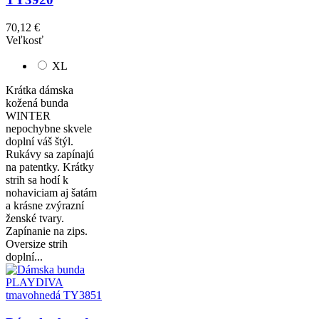
70,12 €
Veľkosť
XL
Krátka dámska
kožená bunda
WINTER
nepochybne skvele
doplní váš štýl.
Rukávy sa zapínajú
na patentky. Krátky
strih sa hodí k
nohaviciam aj šatám
a krásne zvýrazní
ženské tvary.
Zapínanie na zips.
Oversize strih
doplní...