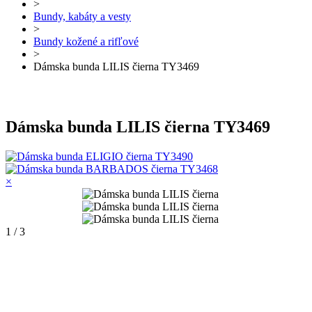
>
Bundy, kabáty a vesty
>
Bundy kožené a rifľové
>
Dámska bunda LILIS čierna TY3469
Dámska bunda LILIS čierna TY3469
×
1 / 3