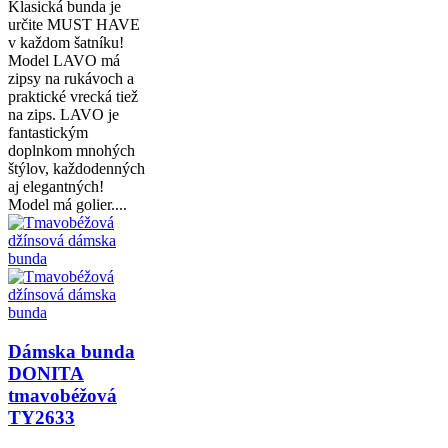
Klasická bunda je
určite MUST HAVE
v každom šatníku!
Model LAVO má
zipsy na rukávoch a
praktické vrecká tiež
na zips. LAVO je
fantastickým
doplnkom mnohých
štýlov, každodenných
aj elegantných!
Model má golier....
Dámska bunda
DONITA
tmavobéžová
TY2633