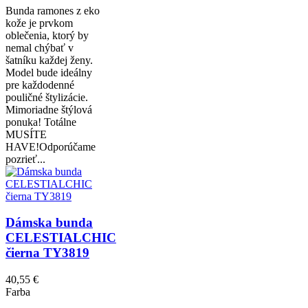
Bunda ramones z eko
kože je prvkom
oblečenia, ktorý by
nemal chýbať v
šatníku každej ženy.
Model bude ideálny
pre každodenné
pouličné štylizácie.
Mimoriadne štýlová
ponuka! Totálne
MUSÍTE
HAVE!Odporúčame
pozrieť...
Dámska bunda
CELESTIALCHIC
čierna TY3819
40,55 €
Farba