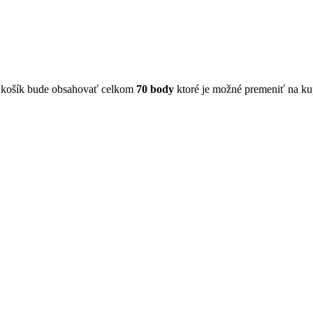
 košík bude obsahovať celkom
70
body
ktoré je možné premeniť na k