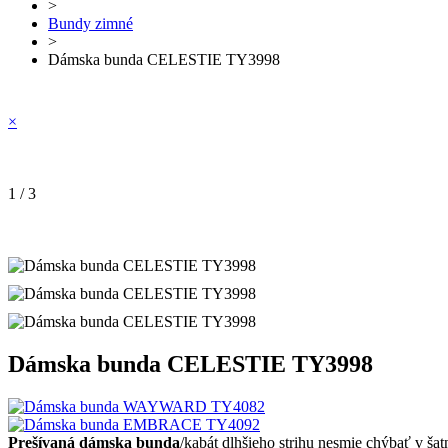
>
Bundy zimné
>
Dámska bunda CELESTIE TY3998
×
1 / 3
Dámska bunda CELESTIE TY3998
Prešívaná dámska bunda
/kabát dlhšieho strihu nesmie chýbať v š