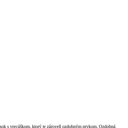
 opasok s vrecúškom, ktorý je zároveň ozdobným prvkom. Ozdobná