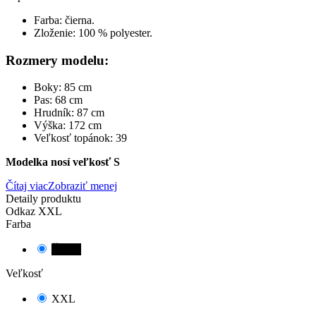
Farba: čierna.
Zloženie: 100 % polyester.
Rozmery modelu:
Boky: 85 cm
Pas: 68 cm
Hrudník: 87 cm
Výška: 172 cm
Veľkosť topánok: 39
Modelka nosí veľkosť S
Čítaj viac
Zobraziť menej
Detaily produktu
Odkaz
XXL
Farba
Čierna
Veľkosť
XXL