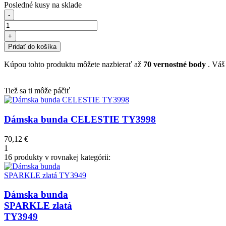
Posledné kusy na sklade
-
+
Pridať do košíka
Kúpou tohto produktu môžete nazbierať až
70
vernostné body
. Váš
Tiež sa ti môže páčiť
Dámska bunda CELESTIE TY3998
70,12 €
1
16 produkty v rovnakej kategórii:
Dámska bunda
SPARKLE zlatá
TY3949