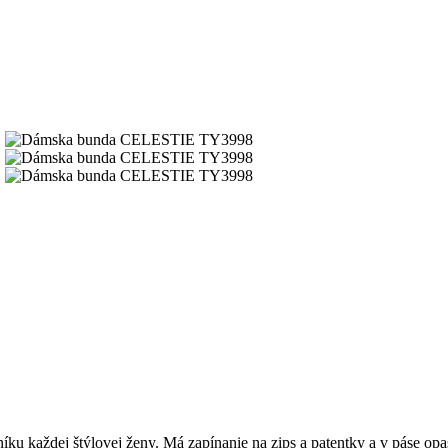
atníku každej štýlovej ženy. Má zapínanie na zips a patentky a v páse