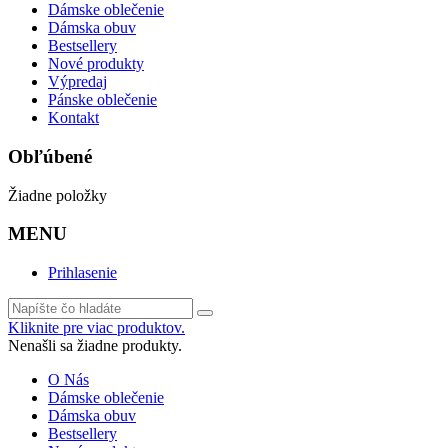
Dámske oblečenie
Dámska obuv
Bestsellery
Nové produkty
Výpredaj
Pánske oblečenie
Kontakt
Obľúbené
Žiadne položky
MENU
Prihlasenie
Kliknite pre viac produktov.
Nenašli sa žiadne produkty.
O Nás
Dámske oblečenie
Dámska obuv
Bestsellery