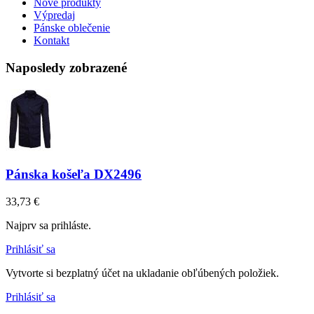
Nové produkty
Výpredaj
Pánske oblečenie
Kontakt
Naposledy zobrazené
Pánska košeľa DX2496
33,73 €
Najprv sa prihláste.
Prihlásiť sa
Vytvorte si bezplatný účet na ukladanie obľúbených položiek.
Prihlásiť sa