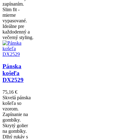
zapínaním.
Slim fit -
mierne
vypasované.
Ideálne pre
každodenný a
večerný styling.
Pánska
košeľa
DX2529
75,16 €
Skvelá pánska
košeľa so
vzorom.
Zapínanie na
gombíky.
Skrytý golier
na gombíky.
Dlhý rukáv s