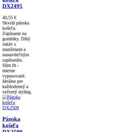
DX2495
40,55 €
Skvelá pánska
košeľa.
Zapínanie na
gombíky. Dlhý
rukáv s
manžetami a
nastaviteľným
zapínaním.
Slim fit -
mierne
vypasované.
Ideálne pre
každodenný a
večerný styling.
Pánska
košeľa
DX2509