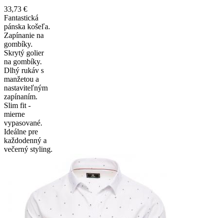
33,73 €
Fantastická
pánska košeľa.
Zapínanie na
gombíky.
Skrytý golier
na gombíky.
Dlhý rukáv s
manžetou a
nastaviteľným
zapínaním.
Slim fit -
mierne
vypasované.
Ideálne pre
každodenný a
večerný styling.