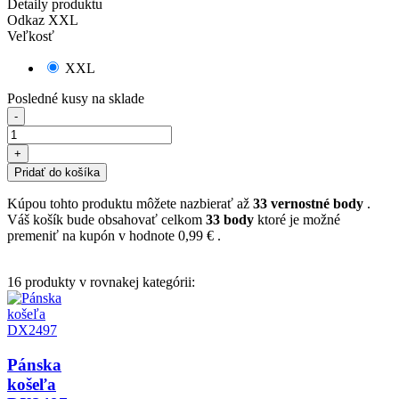
Detaily produktu
Odkaz
XXL
Veľkosť
XXL
Posledné kusy na sklade
-
+
Pridať do košíka
Kúpou tohto produktu môžete nazbierať až
33
vernostné body
.
Váš košík bude obsahovať celkom
33
body
ktoré je možné
premeniť na kupón v hodnote
0,99 €
.
16 produkty v rovnakej kategórii:
Pánska
košeľa