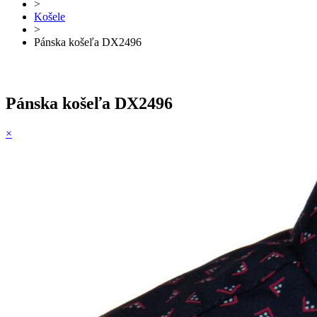
>
Košele
>
Pánska košeľa DX2496
Pánska košeľa DX2496
×