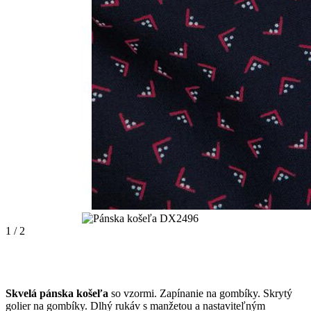
1 / 2
Skvelá pánska košeľa
so vzormi. Zapínanie na gombíky. Skrytý
golier na gombíky. Dlhý rukáv s manžetou a nastaviteľným