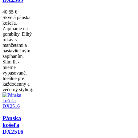
40,55 €
Skvelá pánska
košeľa.
Zapínanie na
gombíky. Dlhý
rukáv s
manžetami a
nastaviteľným
zapínaním.
Slim fit -
mierne
vypasované.
Ideálne pre
každodenný a
večerný styling.
Pánska
košeľa
DX2516