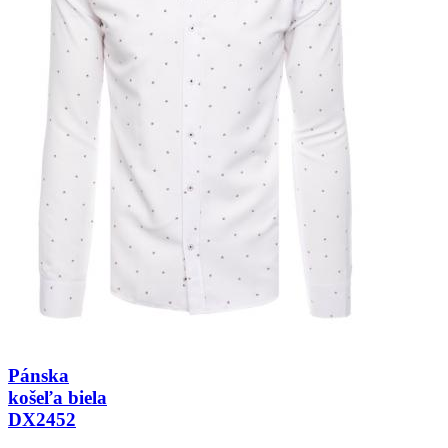
Pánska
košeľa biela
DX2452