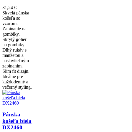
31,24 €
Skvelá pánska
košeľa so
vzorom.
Zapínanie na
gombíky.
Skrytý golier
na gombíky.
Dlhý rukáv s
manžetou a
nastaviteľným
zapínaním.
Slim fit dizajn.
Ideálne pre
každodenný a
večerný styling.
Pánska
košeľa biela
DX2460