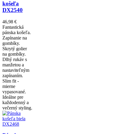
košeľa
DX2540
46,98 €
Fantastická
pánska košeľa.
Zapínanie na
gombíky.
Skrytý golier
na gombíky.
Dlhý rukáv s
manžetou a
nastaviteľným
zapínaním.
Slim fit -
mierne
vypasované.
Ideálne pre
každodenný a
večerný styling.