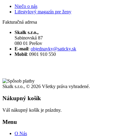
Niečo o nás
Lifestylový magazín pre ženy
Fakturačná adresa
Skalk s.r.o.,
Sabinovská 87
080 01 Prešov
E-mail
:
objednavky@saticky.sk
Mobil
: 0901 910 550
Skalk s.r.o., ©
2026 Všetky práva vyhradené.
Nákupný košík
Váš nákupný košík je prázdny.
Menu
O Nás