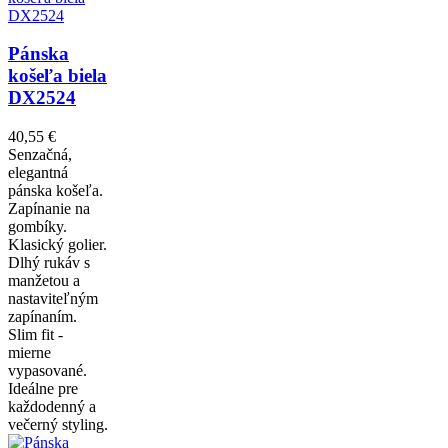
Pánska
košeľa biela
DX2524
40,55 €
Senzačná,
elegantná
pánska košeľa.
Zapínanie na
gombíky.
Klasický golier.
Dlhý rukáv s
manžetou a
nastaviteľným
zapínaním.
Slim fit -
mierne
vypasované.
Ideálne pre
každodenný a
večerný styling.