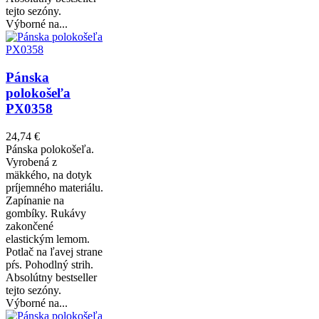
tejto sezóny.
Výborné na...
Pánska
polokošeľa
PX0358
24,74 €
Pánska polokošeľa.
Vyrobená z
mäkkého, na dotyk
príjemného materiálu.
Zapínanie na
gombíky. Rukávy
zakončené
elastickým lemom.
Potlač na ľavej strane
pŕs. Pohodlný strih.
Absolútny bestseller
tejto sezóny.
Výborné na...