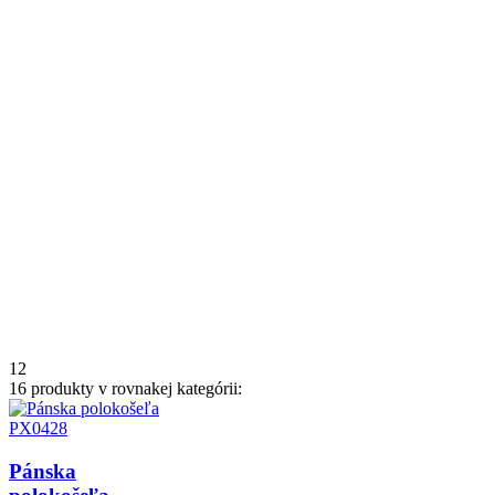
1
2
16 produkty v rovnakej kategórii:
Pánska