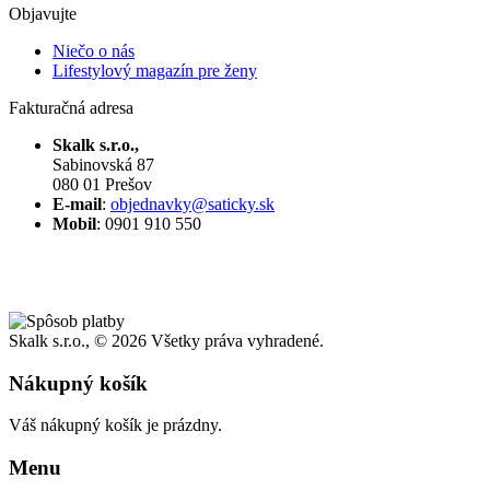
Objavujte
Niečo o nás
Lifestylový magazín pre ženy
Fakturačná adresa
Skalk s.r.o.,
Sabinovská 87
080 01 Prešov
E-mail
:
objednavky@saticky.sk
Mobil
: 0901 910 550
Skalk s.r.o., ©
2026 Všetky práva vyhradené.
Nákupný košík
Váš nákupný košík je prázdny.
Menu