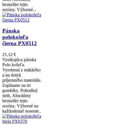
bestseller tejto
sezóny. Výborné...
Pánska
polokošeľa
čierna PX0512
21,12 €
Vynikajúca pánska
Polo košeľa.
Vyrobená z mäkkého
a na dotyk
príjemného materiálu.
Zapínanie na tri
gombíky. Pohodlný
strih. Absolútny
bestseller tejto
sezóny. Výborné na
každodenné nosenie..