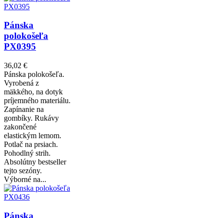
Pánska
polokošeľa
PX0395
36,02 €
Pánska polokošeľa.
Vyrobená z
mäkkého, na dotyk
príjemného materiálu.
Zapínanie na
gombíky. Rukávy
zakončené
elastickým lemom.
Potlač na prsiach.
Pohodlný strih.
Absolútny bestseller
tejto sezóny.
Výborné na...
Pánska