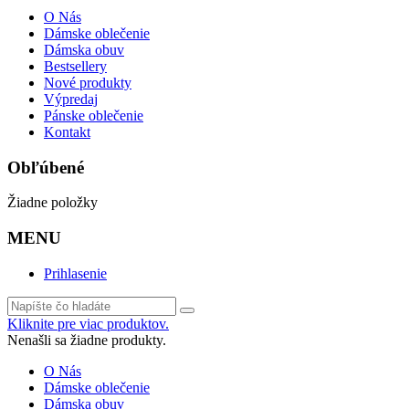
O Nás
Dámske oblečenie
Dámska obuv
Bestsellery
Nové produkty
Výpredaj
Pánske oblečenie
Kontakt
Obľúbené
Žiadne položky
MENU
Prihlasenie
Kliknite pre viac produktov.
Nenašli sa žiadne produkty.
O Nás
Dámske oblečenie
Dámska obuv