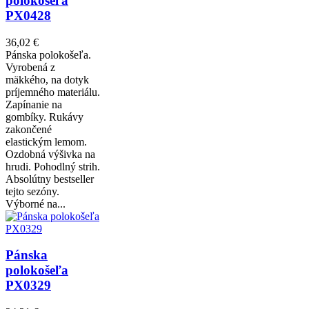
polokošeľa
PX0428
36,02 €
Pánska polokošeľa.
Vyrobená z
mäkkého, na dotyk
príjemného materiálu.
Zapínanie na
gombíky. Rukávy
zakončené
elastickým lemom.
Ozdobná výšivka na
hrudi. Pohodlný strih.
Absolútny bestseller
tejto sezóny.
Výborné na...
Pánska
polokošeľa
PX0329