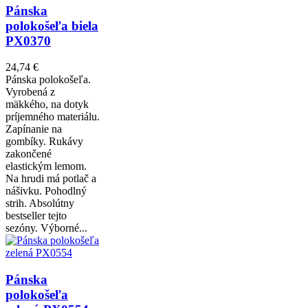
Pánska
polokošeľa biela
PX0370
24,74 €
Pánska polokošeľa.
Vyrobená z
mäkkého, na dotyk
príjemného materiálu.
Zapínanie na
gombíky. Rukávy
zakončené
elastickým lemom.
Na hrudi má potlač a
nášivku. Pohodlný
strih. Absolútny
bestseller tejto
sezóny. Výborné...
Pánska
polokošeľa