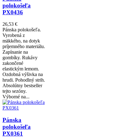
polokošeľa
PX0436
26,53 €
Pánska polokošeľa.
Vyrobená z
mäkkého, na dotyk
príjemného materiálu.
Zapínanie na
gombíky. Rukávy
zakončené
elastickým lemom.
Ozdobná výšivka na
hrudi. Pohodlný strih.
Absolútny bestseller
tejto sezóny.
Výborné na...
Pánska
polokošeľa
PX0361