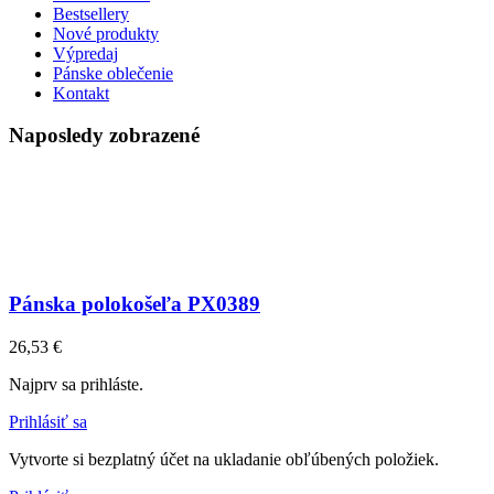
Bestsellery
Nové produkty
Výpredaj
Pánske oblečenie
Kontakt
Naposledy zobrazené
Pánska polokošeľa PX0389
26,53 €
Najprv sa prihláste.
Prihlásiť sa
Vytvorte si bezplatný účet na ukladanie obľúbených položiek.