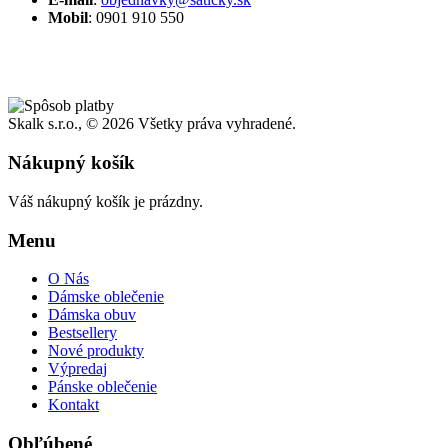
Mobil
: 0901 910 550
Skalk s.r.o., ©
2026 Všetky práva vyhradené.
Nákupný košík
Váš nákupný košík je prázdny.
Menu
O Nás
Dámske oblečenie
Dámska obuv
Bestsellery
Nové produkty
Výpredaj
Pánske oblečenie
Kontakt
Obľúbené