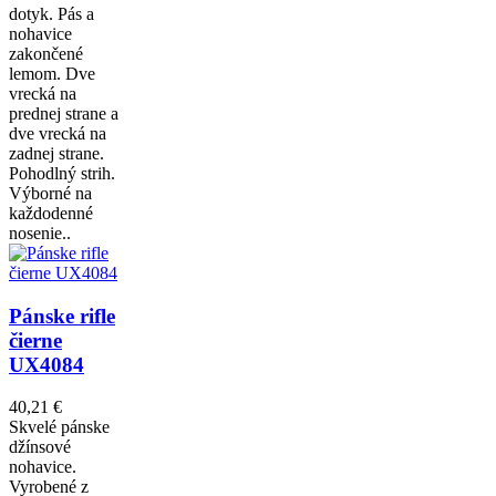
dotyk. Pás a
nohavice
zakončené
lemom. Dve
vrecká na
prednej strane a
dve vrecká na
zadnej strane.
Pohodlný strih.
Výborné na
každodenné
nosenie..
Pánske rifle
čierne
UX4084
40,21 €
Skvelé pánske
džínsové
nohavice.
Vyrobené z