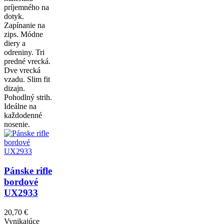
príjemného na
dotyk.
Zapínanie na
zips. Módne
diery a
odreniny. Tri
predné vrecká.
Dve vrecká
vzadu. Slim fit
dizajn.
Pohodlný strih.
Ideálne na
každodenné
nosenie.
Pánske rifle
bordové
UX2933
20,70 €
Vynikajúce