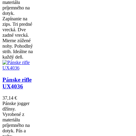
materiálu
príjemného na
dotyk.
Zapínanie na
zips. Tri predné
vrecká. Dve
zadné vrecká.
Mierne zúžené
nohy. Pohodlný
strih. Ideálne na
každý deň.
Pánske rifle
UX4036
37,14 €
Pánske jogger
džínsy.
Vyrobené z
materiálu
príjemného na
dotyk. Pás a