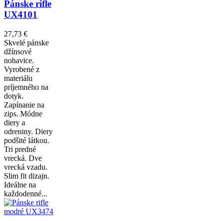
Pánske rifle
UX4101
27,73 €
Skvelé pánske
džínsové
nohavice.
Vyrobené z
materiálu
príjemného na
dotyk.
Zapínanie na
zips. Módne
diery a
odreniny. Diery
podšité látkou.
Tri predné
vrecká. Dve
vrecká vzadu.
Slim fit dizajn.
Ideálne na
každodenné...