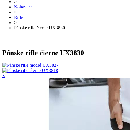
>
Nohavice
>
Rifle
>
Pánske rifle čierne UX3830
Pánske rifle čierne UX3830
×