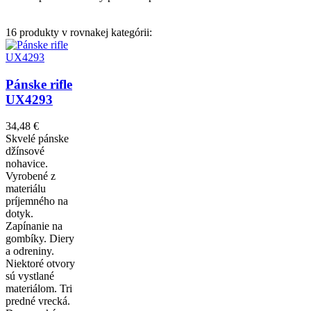
16 produkty v rovnakej kategórii:
Pánske rifle
UX4293
34,48 €
Skvelé pánske
džínsové
nohavice.
Vyrobené z
materiálu
príjemného na
dotyk.
Zapínanie na
gombíky. Diery
a odreniny.
Niektoré otvory
sú vystlané
materiálom. Tri
predné vrecká.