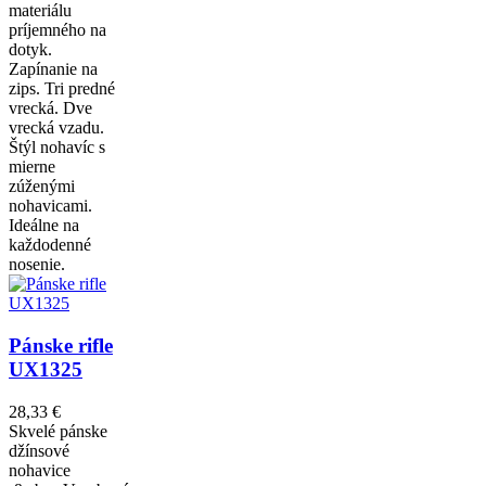
materiálu
príjemného na
dotyk.
Zapínanie na
zips. Tri predné
vrecká. Dve
vrecká vzadu.
Štýl nohavíc s
mierne
zúženými
nohavicami.
Ideálne na
každodenné
nosenie.
Pánske rifle
UX1325
28,33 €
Skvelé pánske
džínsové
nohavice