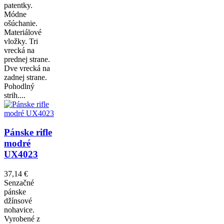
patentky.
Módne
ošúchanie.
Materiálové
vložky. Tri
vrecká na
prednej strane.
Dve vrecká na
zadnej strane.
Pohodlný
strih....
Pánske rifle
modré
UX4023
37,14 €
Senzačné
pánske
džínsové
nohavice.
Vyrobené z