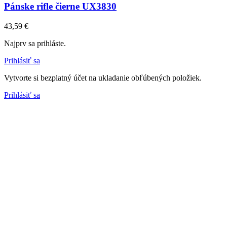
Pánske rifle čierne UX3830
43,59 €
Najprv sa prihláste.
Prihlásiť sa
Vytvorte si bezplatný účet na ukladanie obľúbených položiek.
Prihlásiť sa