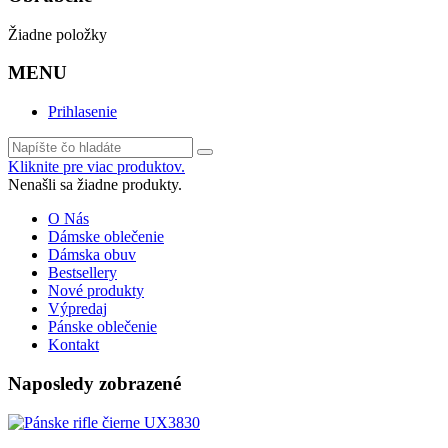
Žiadne položky
MENU
Prihlasenie
Kliknite pre viac produktov.
Nenašli sa žiadne produkty.
O Nás
Dámske oblečenie
Dámska obuv
Bestsellery
Nové produkty
Výpredaj
Pánske oblečenie
Kontakt
Naposledy zobrazené