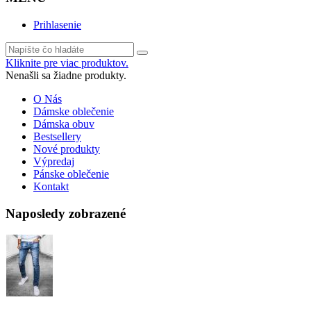
Prihlasenie
Kliknite pre viac produktov.
Nenašli sa žiadne produkty.
O Nás
Dámske oblečenie
Dámska obuv
Bestsellery
Nové produkty
Výpredaj
Pánske oblečenie
Kontakt
Naposledy zobrazené