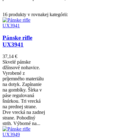
16 produkty v rovnakej kategórii:
Pánske rifle
UX3941
37,14 €
Skvelé pánske
džínsové nohavice.
Vyrobené z
príjemného materiálu
na dotyk. Zapínanie
na gombíky. Šírka v
páse regulovaná
šnúrkou. Tri vrecká
na prednej strane.
Dve vrecká na zadnej
strane. Pohodlný
strih. Výborné na...