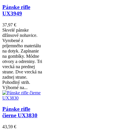
Pánske rifle
UX3949
37,97 €
Skvelé pánske
džínsové nohavice.
Vyrobené z
príjemného materiálu
na dotyk. Zapínanie
na gombíky. Módne
otvory a odreniny. Tri
vrecká na prednej
strane. Dve vrecká na
zadnej strane.
Pohodlný strih.
Výborné na...
Pánske rifle
čierne UX3830
43,59 €