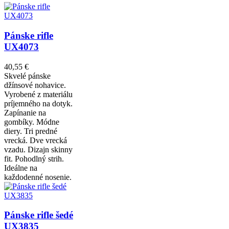
Pánske rifle
UX4073
40,55 €
Skvelé pánske
džínsové nohavice.
Vyrobené z materiálu
príjemného na dotyk.
Zapínanie na
gombíky. Módne
diery. Tri predné
vrecká. Dve vrecká
vzadu. Dizajn skinny
fit. Pohodlný strih.
Ideálne na
každodenné nosenie.
Pánske rifle šedé
UX3835