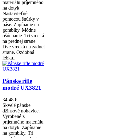
materiálu príjemného
na dotyk.
Nastaviteľné
pomocou šnúrky v
páse. Zapínanie na
gombíky. Módne
ošúchanie. Tri vrecká
na prednej strane.
Dve vrecká na zadnej
strane. Ozdobná
lebka...
Pánske rifle
modré UX3821
34,48 €
Skvelé pánske
džínsové nohavice.
Vyrobené z
príjemného materiálu
na dotyk. Zapínanie
na gombíky. Tri