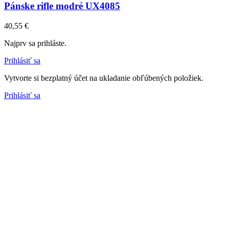
Pánske rifle modré UX4085
40,55 €
Najprv sa prihláste.
Prihlásiť sa
Vytvorte si bezplatný účet na ukladanie obľúbených položiek.
Prihlásiť sa