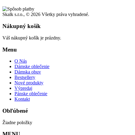
Skalk s.r.o., ©
2026 Všetky práva vyhradené.
Nákupný košík
Váš nákupný košík je prázdny.
Menu
O Nás
Dámske oblečenie
Dámska obuv
Bestsellery
Nové produkty
Výpredaj
Pánske oblečenie
Kontakt
Obľúbené
Žiadne položky
MENU