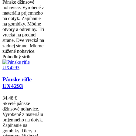
Pánske džínsové
nohavice. Vyrobené z
materiálu príjemného
na dotyk. Zapínanie
na gombíky. Módne
otvory a odreniny. Tri
vrecká na prednej
strane. Dve vrecká na
zadnej strane. Mierne
zúžené nohavice.
Pohodlný strih....
Pánske rifle
UX4293
34,48 €
Skvelé pánske
džínsové nohavice.
Vyrobené z materiálu
príjemného na dotyk.
Zapínanie na
gombíky. Diery a