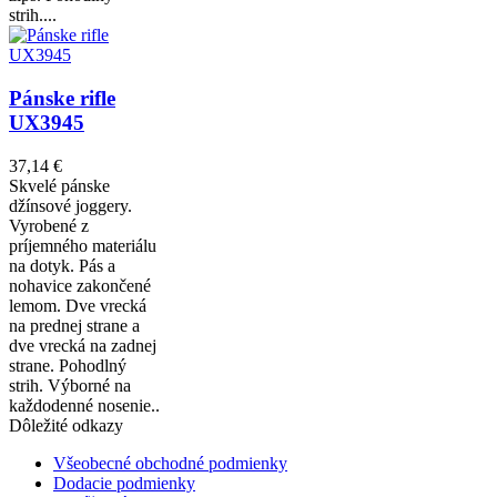
strih....
Pánske rifle
UX3945
37,14 €
Skvelé pánske
džínsové joggery.
Vyrobené z
príjemného materiálu
na dotyk. Pás a
nohavice zakončené
lemom. Dve vrecká
na prednej strane a
dve vrecká na zadnej
strane. Pohodlný
strih. Výborné na
každodenné nosenie..
Dôležité odkazy
Všeobecné obchodné podmienky
Dodacie podmienky