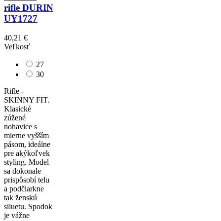
rifle DURIN
UY1727
40,21 €
Veľkosť
27
30
Rifle -
SKINNY FIT.
Klasické
zúžené
nohavice s
mierne vyšším
pásom, ideálne
pre akýkoľvek
styling. Model
sa dokonale
prispôsobí telu
a podčiarkne
tak ženskú
siluetu. Spodok
je vážne