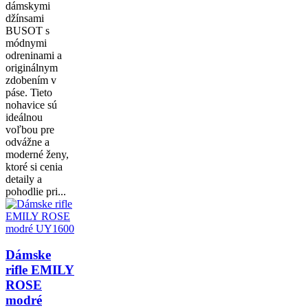
dámskymi
džínsami
BUSOT s
módnymi
odreninami a
originálnym
zdobením v
páse. Tieto
nohavice sú
ideálnou
voľbou pre
odvážne a
moderné ženy,
ktoré si cenia
detaily a
pohodlie pri...
Dámske
rifle EMILY
ROSE
modré