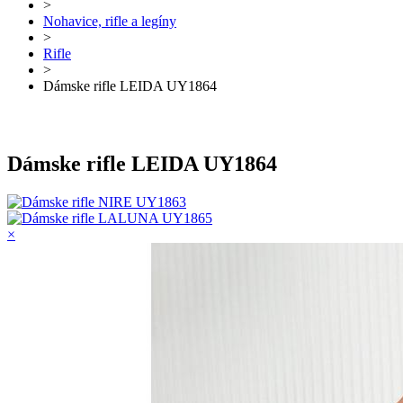
>
Nohavice, rifle a legíny
>
Rifle
>
Dámske rifle LEIDA UY1864
Dámske rifle LEIDA UY1864
×