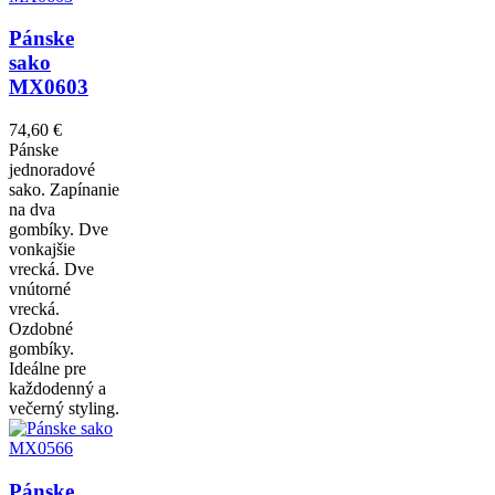
Pánske
sako
MX0603
74,60 €
Pánske
jednoradové
sako. Zapínanie
na dva
gombíky. Dve
vonkajšie
vrecká. Dve
vnútorné
vrecká.
Ozdobné
gombíky.
Ideálne pre
každodenný a
večerný styling.
Pánske