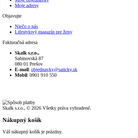
Moje adresy
Objavujte
Niečo o nás
Lifestylový magazín pre ženy
Fakturačná adresa
Skalk s.r.o.,
Sabinovská 87
080 01 Prešov
E-mail
:
objednavky@saticky.sk
Mobil
: 0901 910 550
Skalk s.r.o., ©
2026 Všetky práva vyhradené.
Nákupný košík
Váš nákupný košík je prázdny.