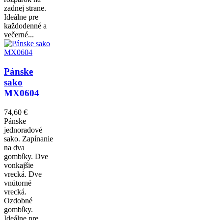
zadnej strane.
Ideálne pre
každodenné a
večerné...
Pánske
sako
MX0604
74,60 €
Pánske
jednoradové
sako. Zapínanie
na dva
gombíky. Dve
vonkajšie
vrecká. Dve
vnútorné
vrecká.
Ozdobné
gombíky.
Ideálne pre