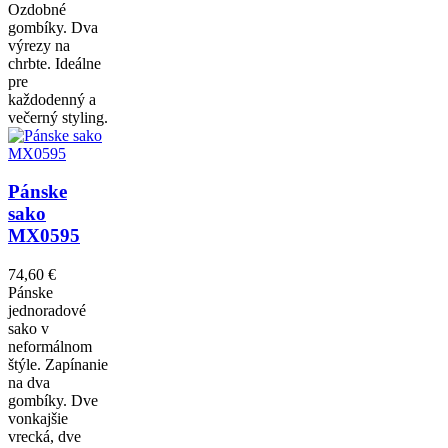
Ozdobné
gombíky. Dva
výrezy na
chrbte. Ideálne
pre
každodenný a
večerný styling.
Pánske
sako
MX0595
74,60 €
Pánske
jednoradové
sako v
neformálnom
štýle. Zapínanie
na dva
gombíky. Dve
vonkajšie
vrecká, dve