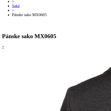
>
Saká
>
Pánske sako MX0605
Pánske sako MX0605
×