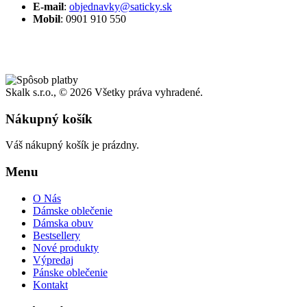
E-mail
:
objednavky@saticky.sk
Mobil
: 0901 910 550
Skalk s.r.o., ©
2026 Všetky práva vyhradené.
Nákupný košík
Váš nákupný košík je prázdny.
Menu
O Nás
Dámske oblečenie
Dámska obuv
Bestsellery
Nové produkty
Výpredaj
Pánske oblečenie
Kontakt