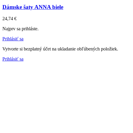
Dámske šaty ANNA biele
24,74 €
Najprv sa prihláste.
Prihlásiť sa
Vytvorte si bezplatný účet na ukladanie obľúbených položiek.
Prihlásiť sa