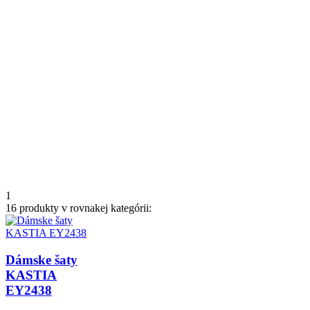
1
16 produkty v rovnakej kategórii:
Dámske šaty
KASTIA
EY2438