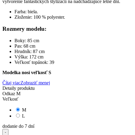
vytvorenie fantastických štylizácií na nadchádzajúce letné dni.
Farba: biela.
Zloženie: 100 % polyester.
Rozmery modelu:
Boky: 85 cm
Pas: 68 cm
Hrudník: 87 cm
Výška: 172 cm
Veľkosť topánok: 39
Modelka nosí veľkosť S
Čítaj viac
Zobraziť menej
Detaily produktu
Odkaz
M
Veľkosť
M
L
dodanie do 7 dní
-