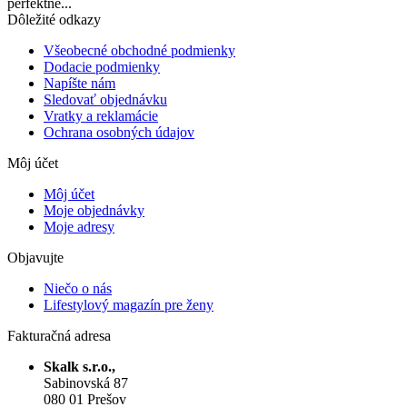
perfektné...
Dôležité odkazy
Všeobecné obchodné podmienky
Dodacie podmienky
Napíšte nám
Sledovať objednávku
Vratky a reklamácie
Ochrana osobných údajov
Môj účet
Môj účet
Moje objednávky
Moje adresy
Objavujte
Niečo o nás
Lifestylový magazín pre ženy
Fakturačná adresa
Skalk s.r.o.,
Sabinovská 87
080 01 Prešov