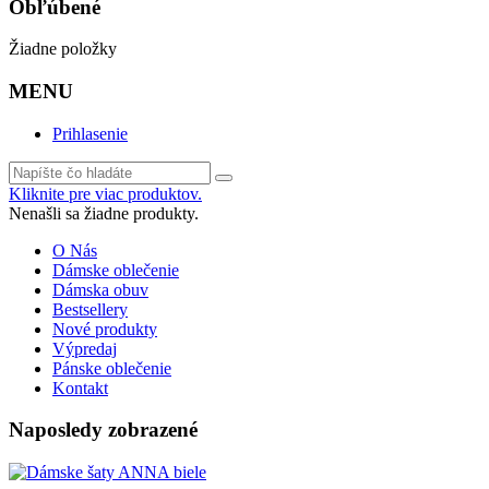
Obľúbené
Žiadne položky
MENU
Prihlasenie
Kliknite pre viac produktov.
Nenašli sa žiadne produkty.
O Nás
Dámske oblečenie
Dámska obuv
Bestsellery
Nové produkty
Výpredaj
Pánske oblečenie
Kontakt
Naposledy zobrazené