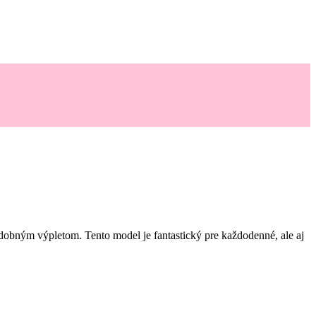
bným výpletom. Tento model je fantastický pre každodenné, ale aj