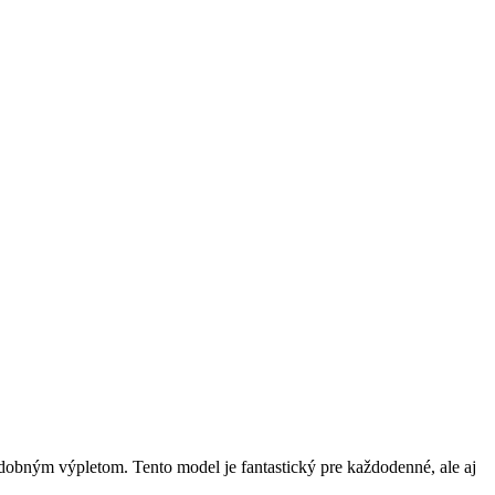
bným výpletom. Tento model je fantastický pre každodenné, ale aj