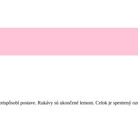
spôsobí postave. Rukávy sú ukončené lemom. Celok je spestrený ozdo