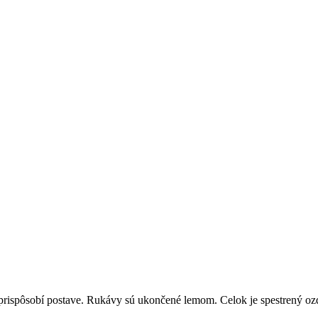
spôsobí postave. Rukávy sú ukončené lemom. Celok je spestrený ozdo