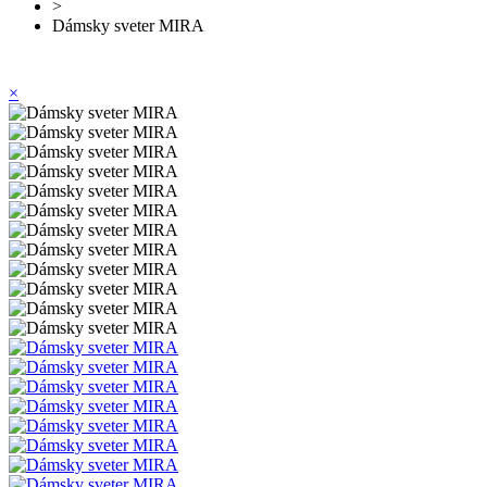
>
Dámsky sveter MIRA
×