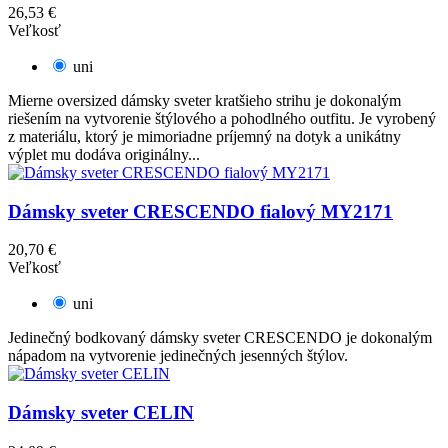
26,53 €
Veľkosť
uni
Mierne oversized dámsky sveter kratšieho strihu je dokonalým
riešením na vytvorenie štýlového a pohodlného outfitu. Je vyrobený
z materiálu, ktorý je mimoriadne príjemný na dotyk a unikátny
výplet mu dodáva originálny...
Dámsky sveter CRESCENDO fialový MY2171
20,70 €
Veľkosť
uni
Jedinečný bodkovaný dámsky sveter CRESCENDO je dokonalým
nápadom na vytvorenie jedinečných jesenných štýlov.
Dámsky sveter CELIN