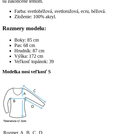
sú zakončené lemom.
Farba: svetlobéžová, svetloružová, ecru, béžová.
Zloženie: 100% akryl.
Rozmery modelu:
Boky: 85 cm
Pas: 68 cm
Hrudník: 87 cm
Výška: 172 cm
Veľkosť topánok: 39
Modelka nosí veľkosť S
Rozmer
A
B
C
D