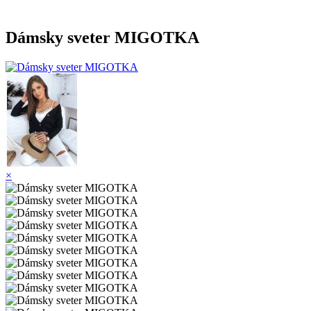
Dámsky sveter MIGOTKA
×