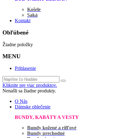
Košele
Saká
Kontakt
Obľúbené
Žiadne položky
MENU
Prihlasenie
Kliknite pre viac produktov.
Nenašli sa žiadne produkty.
O Nás
Dámske oblečenie
BUNDY, KABÁTY A VESTY
Bundy kožené a rifľové
Bundy prechodné