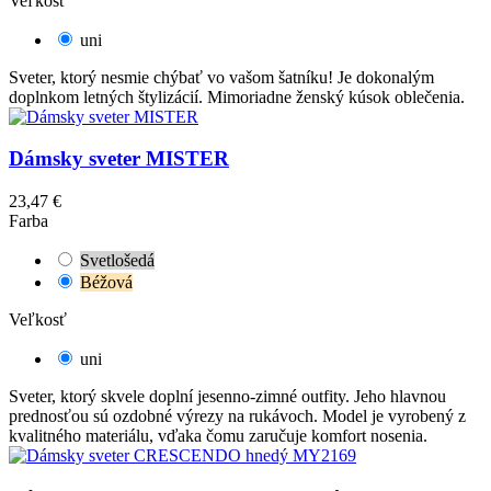
Veľkosť
uni
Sveter, ktorý nesmie chýbať vo vašom šatníku! Je dokonalým
doplnkom letných štylizácií. Mimoriadne ženský kúsok oblečenia.
Dámsky sveter MISTER
23,47 €
Farba
Svetlošedá
Béžová
Veľkosť
uni
Sveter, ktorý skvele doplní jesenno-zimné outfity. Jeho hlavnou
prednosťou sú ozdobné výrezy na rukávoch. Model je vyrobený z
kvalitného materiálu, vďaka čomu zaručuje komfort nosenia.