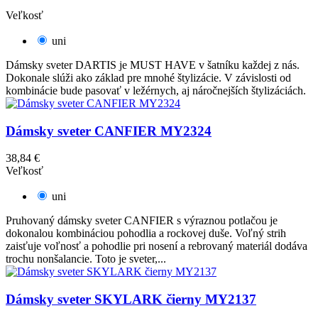
Veľkosť
uni
Dámsky sveter DARTIS je MUST HAVE v šatníku každej z nás.
Dokonale slúži ako základ pre mnohé štylizácie. V závislosti od
kombinácie bude pasovať v ležérnych, aj náročnejších štylizáciách.
Dámsky sveter CANFIER MY2324
38,84 €
Veľkosť
uni
Pruhovaný dámsky sveter CANFIER s výraznou potlačou je
dokonalou kombináciou pohodlia a rockovej duše. Voľný strih
zaisťuje voľnosť a pohodlie pri nosení a rebrovaný materiál dodáva
trochu nonšalancie. Toto je sveter,...
Dámsky sveter SKYLARK čierny MY2137