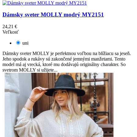
Dámsky sveter MOLLY modrý MY2151
24,21 €
Veľkosť
uni
Dámsky sveter MOLLY je perfektnou voľbou na blížiacu sa jeseň.
Jeho spodok a rukávy sú zakončené jemnými manžetami. Tento
model má aj vrecká, ktoré mu dodávajú originálny charakter. So
svetrom MOLLY si užijete...