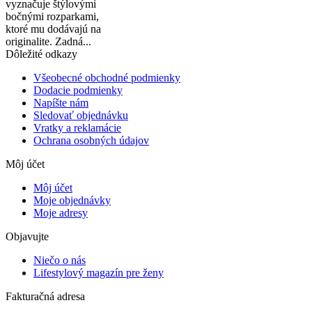
vyznačuje štýlovými
bočnými rozparkami,
ktoré mu dodávajú na
originalite. Zadná...
Dôležité odkazy
Všeobecné obchodné podmienky
Dodacie podmienky
Napíšte nám
Sledovať objednávku
Vratky a reklamácie
Ochrana osobných údajov
Môj účet
Môj účet
Moje objednávky
Moje adresy
Objavujte
Niečo o nás
Lifestylový magazín pre ženy
Fakturačná adresa