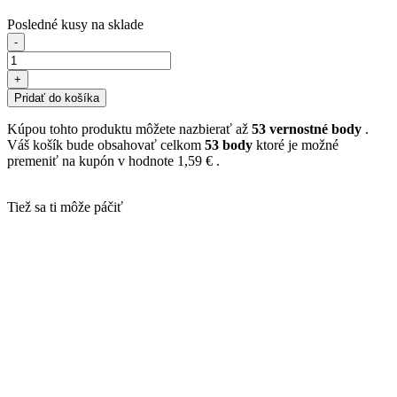
Posledné kusy na sklade
-
+
Pridať do košíka
Kúpou tohto produktu môžete nazbierať až
53
vernostné body
.
Váš košík bude obsahovať celkom
53
body
ktoré je možné
premeniť na kupón v hodnote
1,59 €
.
Tiež sa ti môže páčiť