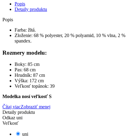
Popis
Detaily produktu
Popis
Farba: žltá.
Zloženie: 68 % polyester, 20 % polyamid, 10 % vlna, 2 %
spandex.
Rozmery modelu:
Boky: 85 cm
Pas: 68 cm
Hrudník: 87 cm
Výška: 172 cm
Veľkosť topánok: 39
Modelka nosí veľkosť S
Čítaj viac
Zobraziť menej
Detaily produktu
Odkaz
uni
Veľkosť
uni