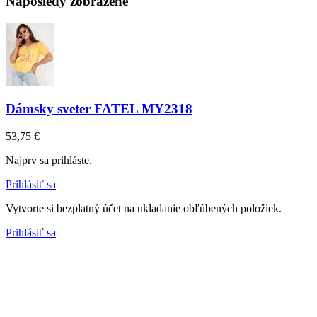
Naposledy zobrazené
Dámsky sveter FATEL MY2318
53,75 €
Najprv sa prihláste.
Prihlásiť sa
Vytvorte si bezplatný účet na ukladanie obľúbených položiek.
Prihlásiť sa