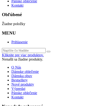
Pánske oblečenie
Kontakt
Obľúbené
Žiadne položky
MENU
Prihlasenie
Kliknite pre viac produktov.
Nenašli sa žiadne produkty.
O Nás
Dámske oblečenie
Dámska obuv
Bestsellery
Nové produkty
Výpredaj
Pánske oblečenie
Kontakt