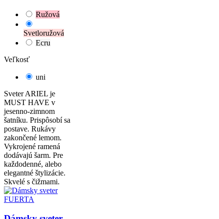
Ružová
Svetloružová
Ecru
Veľkosť
uni
Sveter ARIEL je
MUST HAVE v
jesenno-zimnom
šatníku. Prispôsobí sa
postave. Rukávy
zakončené lemom.
Vykrojené ramená
dodávajú šarm. Pre
každodenné, alebo
elegantné štylizácie.
Skvelé s čižmami.
Dámsky sveter