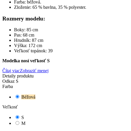
Farba: béžová.
Zloženie: 65 % bavlna, 35 % polyester.
Rozmery modelu:
Boky: 85 cm
Pas: 68 cm
Hrudník: 87 cm
Výška: 172 cm
Veľkosť topánok: 39
Modelka nosí veľkosť S
Čítaj viac
Zobraziť menej
Detaily produktu
Odkaz
S
Farba
Béžová
Veľkosť
S
M