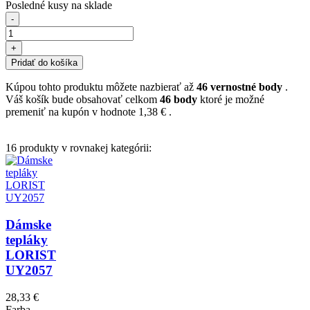
Posledné kusy na sklade
-
+
Pridať do košíka
Kúpou tohto produktu môžete nazbierať až
46
vernostné body
.
Váš košík bude obsahovať celkom
46
body
ktoré je možné
premeniť na kupón v hodnote
1,38 €
.
16 produkty v rovnakej kategórii:
Dámske
tepláky
LORIST
UY2057
28,33 €
Farba