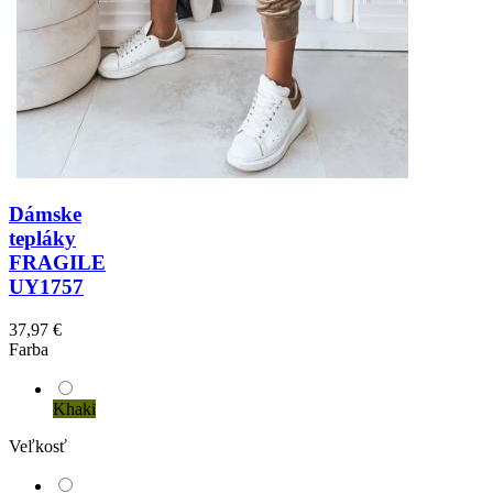
Dámske
tepláky
FRAGILE
UY1757
37,97 €
Farba
Khaki
Veľkosť