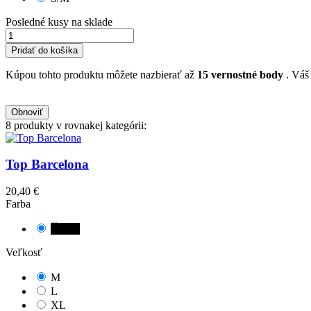
Posledné kusy na sklade
Pridať do košíka
Kúpou tohto produktu môžete nazbierať až
15
vernostné body
. Váš
8 produkty v rovnakej kategórii:
Top Barcelona
20,40 €
Farba
Čierna
Veľkosť
M
L
XL