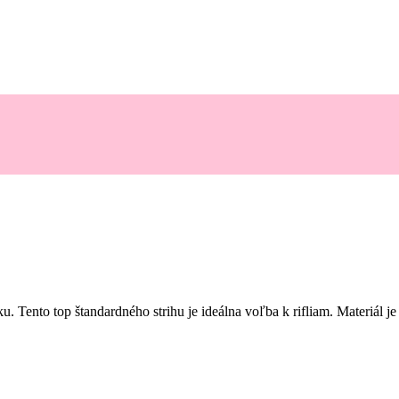
Tento top štandardného strihu je ideálna voľba k rifliam. Materiál je