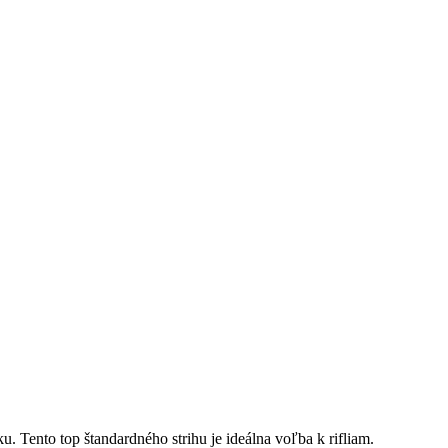
 Tento top štandardného strihu je ideálna voľba k rifliam.