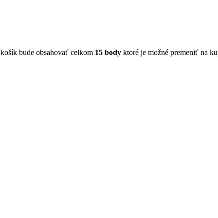
 košík bude obsahovať celkom
15
body
ktoré je možné premeniť na k