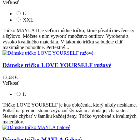
Veľkosť
L
XXL
Tričko MAYLA II je veľmi módne tričko, ktoré pôsobí dievčensky
a štýlovo. Môžete s ním vytvoriť množstvo outfitov. Vyrobené z
vysoko kvalitného materiálu. V takomto tričku sa budete cítiť
maximálne pohodlne. Perfektný...
Dámske tričko LOVE YOURSELF ružové
13,68 €
Veľkosť
L
Tričko LOVE YOURSELF je kus oblečenia, ktorý nikdy nesklame.
Potlač na prednej strane zvýrazní štylizáciu a dodá jej charakter.
Nesmie chýbať v šatníku každej ženy. Tričko vyrobené z kvalitných
materiálov.
Dámske tričko MAYLA fialové