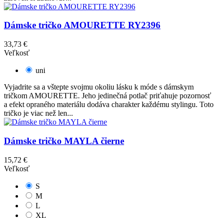
Dámske tričko AMOURETTE RY2396
33,73 €
Veľkosť
uni
Vyjadrite sa a vštepte svojmu okoliu lásku k móde s dámskym
tričkom AMOURETTE. Jeho jedinečná potlač priťahuje pozornosť
a efekt opraného materiálu dodáva charakter každému stylingu. Toto
tričko je viac než len...
Dámske tričko MAYLA čierne
15,72 €
Veľkosť
S
M
L
XL