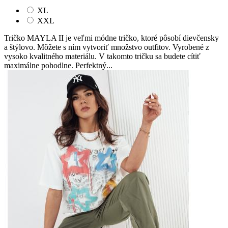
XL
XXL
Tričko MAYLA II je veľmi módne tričko, ktoré pôsobí dievčensky
a štýlovo. Môžete s ním vytvoriť množstvo outfitov. Vyrobené z
vysoko kvalitného materiálu. V takomto tričku sa budete cítiť
maximálne pohodlne. Perfektný...