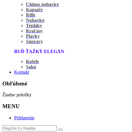
Chinos nohavice
Kapsáče
Rifle
Nohavice
Tepláky
Kraťasy
Plavky
Súpravy
BUĎ ŤAŽKÝ ELEGÁN
Košele
Saká
Kontakt
Obľúbené
Žiadne položky
MENU
Prihlasenie