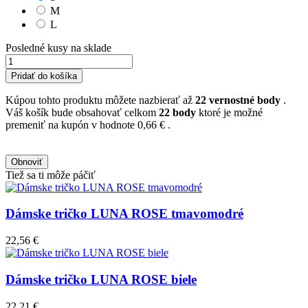
M
L
Posledné kusy na sklade
Pridať do košíka
Kúpou tohto produktu môžete nazbierať až
22
vernostné body
.
Váš košík bude obsahovať celkom
22
body
ktoré je možné
premeniť na kupón v hodnote
0,66 €
.
Tiež sa ti môže páčiť
Dámske tričko LUNA ROSE tmavomodré
22,56 €
Dámske tričko LUNA ROSE biele
22,21 €