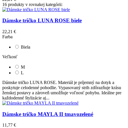
16 produkty v rovnakej kategórii:
Dámske tričko LUNA ROSE biele
22,21 €
Farba
Biela
Veľkosť
M
L
Dámske tričko LUNA ROSE. Materiál je príjemný na dotyk a
poskytuje celodenné pohodlie. Vypasovaný strih zdôrazňuje krásu
ženskej postavy a zároveň umožňuje voľnosť pohybu. Ideálne pre
každodenné štylizácie aj...
Dámske tričko MAYLA II tmavozelené
11,77 €