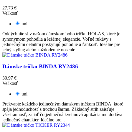
27,73 €
Veľkosť
uni
Oddýchnite si v našom dámskom boho tričku HOLAS, ktoré je
synonymom pohodlia a ležérnej elegancie. Voľné rukávy s
jedinečnými detailmi poskytujú pohodlie a ľahkosť. Ideálne pre
letný styling alebo každodenné nosenie.
Dámske tričko BINDA RY2486
30,97 €
Veľkosť
uni
Prekvapte každého jedinečným dámskym tričkom BINDA, ktoré
spája jednoduchosť s trochou šarmu. Základný strih zaisťuje
všestrannosť, zatiaľ čo jedinečná kvetinová aplikácia mu dodáva
jedinečný charakter. Ideálne pre...