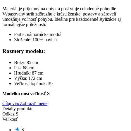
Materiál je príjemný na dotyk a poskytuje celodenné pohodlie.
Vypasovaný strih zdôrazňuje krásu ženskej postavy a zároveň
umožňuje voľnosť pohybu. Ideálne pre každodenné štylizácie aj
formálnejšie príležitosti.
Farba: námornícka modrá.
Zloženie: 100% bavlna.
Rozmery modelu:
Boky: 85 cm
Pas: 68 cm
Hrudník: 87 cm
Výška: 172 cm
Veľkosť topánok: 39
Modelka nosí veľkosť S
Čítaj viac
Zobraziť menej
Detaily produktu
Odkaz
S
Veľkosť
S