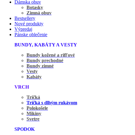
Dámska obuv
Botasky
Zimná obuv
Bestsellery
Nové produkty
Výpredaj
Pánske oblečenie
BUNDY, KABÁTY A VESTY
Bundy kožené a rifľové
Bundy prechodné
Bundy zimné
Vesty
Kabáty
VRCH
Tričká
Tričká s dlhým rukávom
Polokošele
Mikiny
Svetre
SPODOK