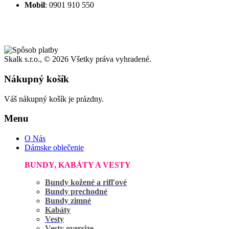
Mobil
: 0901 910 550
Skalk s.r.o., ©
2026 Všetky práva vyhradené.
Nákupný košík
Váš nákupný košík je prázdny.
Menu
O Nás
Dámske oblečenie
BUNDY, KABÁTY A VESTY
Bundy kožené a rifľové
Bundy prechodné
Bundy zimné
Kabáty
Vesty
Vesty oversize