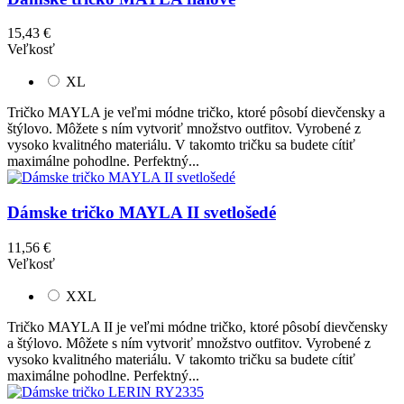
15,43 €
Veľkosť
XL
Tričko MAYLA je veľmi módne tričko, ktoré pôsobí dievčensky a
štýlovo. Môžete s ním vytvoriť množstvo outfitov. Vyrobené z
vysoko kvalitného materiálu. V takomto tričku sa budete cítiť
maximálne pohodlne. Perfektný...
Dámske tričko MAYLA II svetlošedé
11,56 €
Veľkosť
XXL
Tričko MAYLA II je veľmi módne tričko, ktoré pôsobí dievčensky
a štýlovo. Môžete s ním vytvoriť množstvo outfitov. Vyrobené z
vysoko kvalitného materiálu. V takomto tričku sa budete cítiť
maximálne pohodlne. Perfektný...