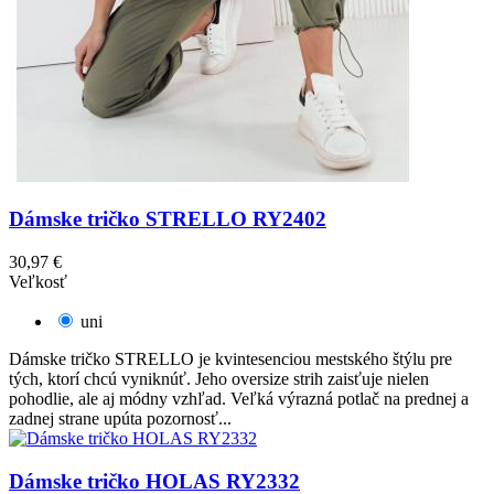
Dámske tričko STRELLO RY2402
30,97 €
Veľkosť
uni
Dámske tričko STRELLO je kvintesenciou mestského štýlu pre
tých, ktorí chcú vyniknúť. Jeho oversize strih zaisťuje nielen
pohodlie, ale aj módny vzhľad. Veľká výrazná potlač na prednej a
zadnej strane upúta pozornosť...
Dámske tričko HOLAS RY2332