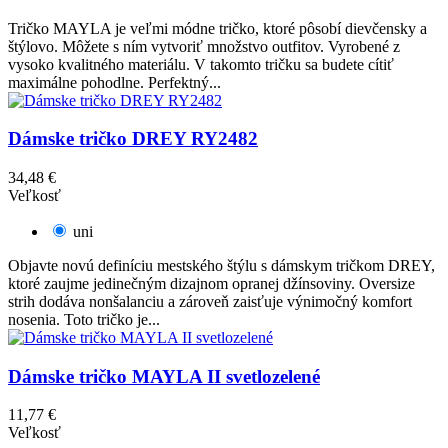
Tričko MAYLA je veľmi módne tričko, ktoré pôsobí dievčensky a
štýlovo. Môžete s ním vytvoriť množstvo outfitov. Vyrobené z
vysoko kvalitného materiálu. V takomto tričku sa budete cítiť
maximálne pohodlne. Perfektný...
Dámske tričko DREY RY2482
34,48 €
Veľkosť
uni
Objavte novú definíciu mestského štýlu s dámskym tričkom DREY,
ktoré zaujme jedinečným dizajnom opranej džínsoviny. Oversize
strih dodáva nonšalanciu a zároveň zaisťuje výnimočný komfort
nosenia. Toto tričko je...
Dámske tričko MAYLA II svetlozelené
11,77 €
Veľkosť