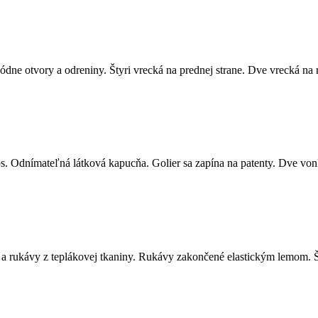
dne otvory a odreniny. Štyri vrecká na prednej strane. Dve vrecká na
s. Odnímateľná látková kapucňa. Golier sa zapína na patenty. Dve vonk
a rukávy z teplákovej tkaniny. Rukávy zakončené elastickým lemom. Š