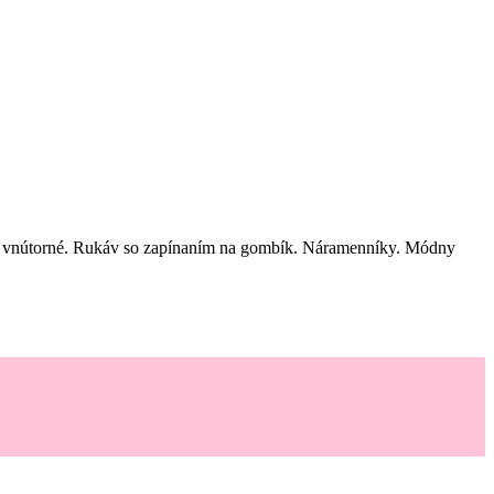
ve vnútorné. Rukáv so zapínaním na gombík. Náramenníky. Módny