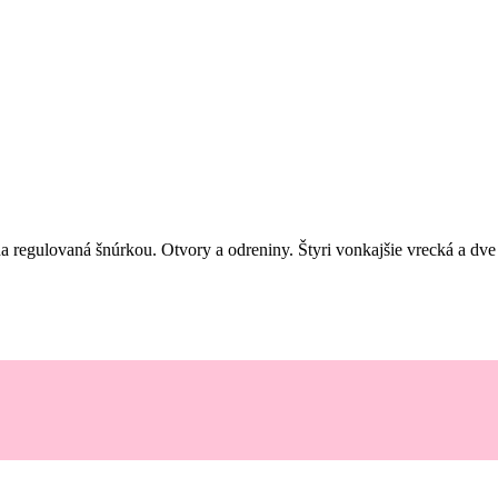
 regulovaná šnúrkou. Otvory a odreniny. Štyri vonkajšie vrecká a d