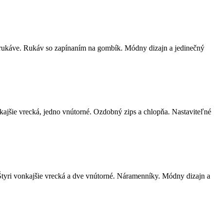
 rukáve. Rukáv so zapínaním na gombík. Módny dizajn a jedinečný
ajšie vrecká, jedno vnútorné. Ozdobný zips a chlopňa. Nastaviteľné
tyri vonkajšie vrecká a dve vnútorné. Náramenníky. Módny dizajn a