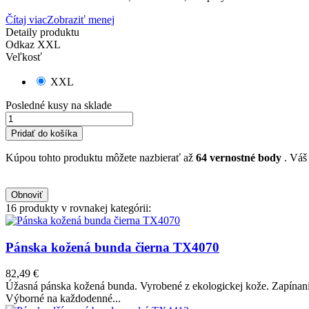
Čítaj viac
Zobraziť menej
Detaily produktu
Odkaz
XXL
Veľkosť
XXL
Posledné kusy na sklade
Pridať do košíka
Kúpou tohto produktu môžete nazbierať až
64
vernostné body
. Váš
16 produkty v rovnakej kategórii:
Pánska kožená bunda čierna TX4070
82,49 €
Úžasná pánska kožená bunda. Vyrobené z ekologickej kože. Zapínanie 
Výborné na každodenné...