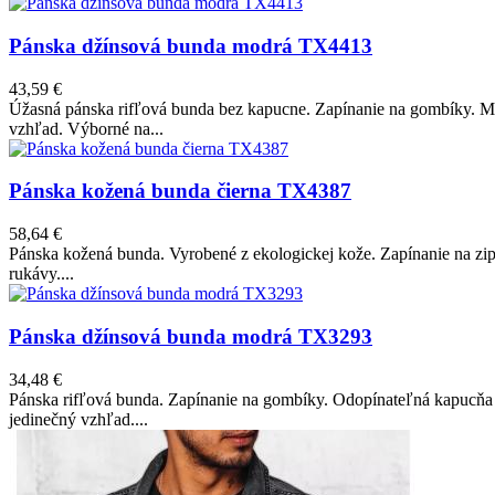
Pánska džínsová bunda modrá TX4413
43,59 €
Úžasná pánska rifľová bunda bez kapucne. Zapínanie na gombíky. Mó
vzhľad. Výborné na...
Pánska kožená bunda čierna TX4387
58,64 €
Pánska kožená bunda. Vyrobené z ekologickej kože. Zapínanie na zip
rukávy....
Pánska džínsová bunda modrá TX3293
34,48 €
Pánska rifľová bunda. Zapínanie na gombíky. Odopínateľná kapucňa 
jedinečný vzhľad....